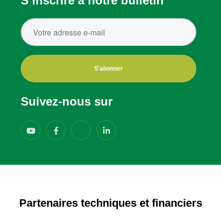
S’inscrire à notre bulletin
S'abonner
Suivez-nous sur
Partenaires techniques et financiers