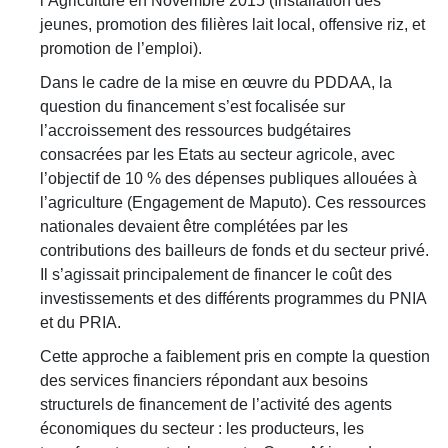
l’Agriculture en Novembre 2015 (Installation des
jeunes, promotion des filières lait local, offensive riz, et
promotion de l’emploi).
Dans le cadre de la mise en œuvre du PDDAA, la
question du financement s’est focalisée sur
l’accroissement des ressources budgétaires
consacrées par les Etats au secteur agricole, avec
l’objectif de 10 % des dépenses publiques allouées à
l’agriculture (Engagement de Maputo). Ces ressources
nationales devaient être complétées par les
contributions des bailleurs de fonds et du secteur privé.
Il s’agissait principalement de financer le coût des
investissements et des différents programmes du PNIA
et du PRIA.
Cette approche a faiblement pris en compte la question
des services financiers répondant aux besoins
structurels de financement de l’activité des agents
économiques du secteur : les producteurs, les