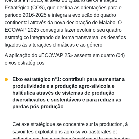
Revista em 2015, através do Quadro de Orientação
Estratégica (COS), que declina as orientações para o
período 2016-2025 e integra a evolução do quadro
continental através da nova declaração de Malabo, O
ECOWAP 2025 conseguiu fazer evoluir o seu quadro
estratégico integrando de forma transversal os desafios
ligados às alterações climáticas e ao género.
A aplicação do «ECOWAP 25» assenta em quatro (04)
eixos estratégicos:
Eixo estratégico n°1: contribuir para aumentar a
produtividade e a produção agro-silvícola e
haliêutica através de sistemas de produção
diversificados e sustentáveis e para reduzir as
perdas pós-produção
Cet axe stratégique se concentre sur la production, à
savoir les exploitations agro-sylvo-pastorales et