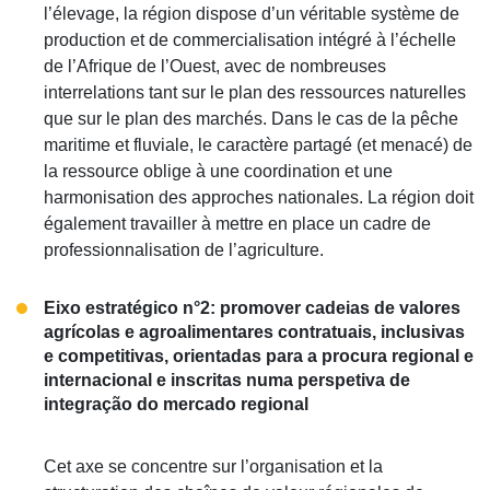
l’élevage, la région dispose d’un véritable système de
production et de commercialisation intégré à l’échelle
de l’Afrique de l’Ouest, avec de nombreuses
interrelations tant sur le plan des ressources naturelles
que sur le plan des marchés. Dans le cas de la pêche
maritime et fluviale, le caractère partagé (et menacé) de
la ressource oblige à une coordination et une
harmonisation des approches nationales. La région doit
également travailler à mettre en place un cadre de
professionnalisation de l’agriculture.
Eixo estratégico n°2: promover cadeias de valores
agrícolas e agroalimentares contratuais, inclusivas
e competitivas, orientadas para a procura regional e
internacional e inscritas numa perspetiva de
integração do mercado regional
Cet axe se concentre sur l’organisation et la