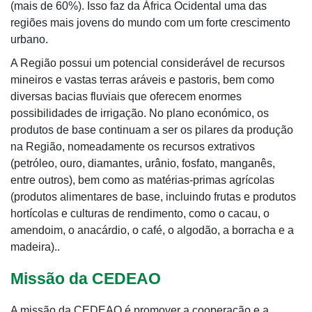
(mais de 60%). Isso faz da África Ocidental uma das
regiões mais jovens do mundo com um forte crescimento
urbano.
A Região possui um potencial considerável de recursos
mineiros e vastas terras aráveis e pastoris, bem como
diversas bacias fluviais que oferecem enormes
possibilidades de irrigação. No plano económico, os
produtos de base continuam a ser os pilares da produção
na Região, nomeadamente os recursos extrativos
(petróleo, ouro, diamantes, urânio, fosfato, manganês,
entre outros), bem como as matérias-primas agrícolas
(produtos alimentares de base, incluindo frutas e produtos
hortícolas e culturas de rendimento, como o cacau, o
amendoim, o anacárdio, o café, o algodão, a borracha e a
madeira)..
Missão da CEDEAO
A missão da CEDEAO é promover a cooperação e a