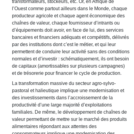
transformateurs, stockeurs, etc. Or, en Afrique de
l’Ouest comme partout ailleurs dans le Monde, chaque
producteur agricole et chaque agent économique des
chaînes de valeur, chaque fournisseur d’intrants ou
d’équipements doit avoir, en face de lui, des services
bancaires et financiers adéquats et compétitifs, délivrés
par des institutions dont c’est le métier, et qui leur
permettent de conduire leur activité sans des conditions
normales et d’investir : schématiquement, ils ont besoin
de capitaux (amortissables sur plusieurs campagnes)
et de trésorerie pour financer le cycle de production.
La transformation massive du secteur agro-sylvo-
pastoral et halieutique implique une modernisation et
des investissements dans l’accroissement de la
productivité d’une large majorité d’exploitations
familiales. De même, le développement de chaînes de
valeur permettant de mettre sur le marché des produits
alimentaires répondant aux attentes des
consommateurs implique une modernisation des