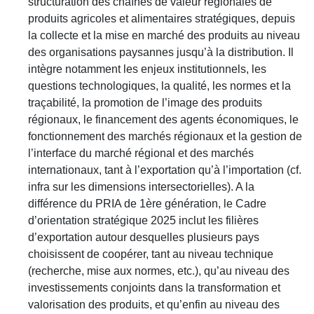
structuration des chaînes de valeur régionales de
produits agricoles et alimentaires stratégiques, depuis
la collecte et la mise en marché des produits au niveau
des organisations paysannes jusqu’à la distribution. Il
intègre notamment les enjeux institutionnels, les
questions technologiques, la qualité, les normes et la
traçabilité, la promotion de l’image des produits
régionaux, le financement des agents économiques, le
fonctionnement des marchés régionaux et la gestion de
l’interface du marché régional et des marchés
internationaux, tant à l’exportation qu’à l’importation (cf.
infra sur les dimensions intersectorielles). A la
différence du PRIA de 1ère génération, le Cadre
d’orientation stratégique 2025 inclut les filières
d’exportation autour desquelles plusieurs pays
choisissent de coopérer, tant au niveau technique
(recherche, mise aux normes, etc.), qu’au niveau des
investissements conjoints dans la transformation et
valorisation des produits, et qu’enfin au niveau des