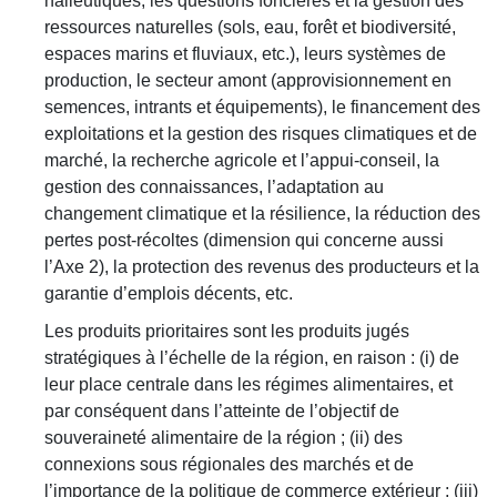
halieutiques, les questions foncières et la gestion des
ressources naturelles (sols, eau, forêt et biodiversité,
espaces marins et fluviaux, etc.), leurs systèmes de
production, le secteur amont (approvisionnement en
semences, intrants et équipements), le financement des
exploitations et la gestion des risques climatiques et de
marché, la recherche agricole et l’appui-conseil, la
gestion des connaissances, l’adaptation au
changement climatique et la résilience, la réduction des
pertes post-récoltes (dimension qui concerne aussi
l’Axe 2), la protection des revenus des producteurs et la
garantie d’emplois décents, etc.
Les produits prioritaires sont les produits jugés
stratégiques à l’échelle de la région, en raison : (i) de
leur place centrale dans les régimes alimentaires, et
par conséquent dans l’atteinte de l’objectif de
souveraineté alimentaire de la région ; (ii) des
connexions sous régionales des marchés et de
l’importance de la politique de commerce extérieur ; (iii)