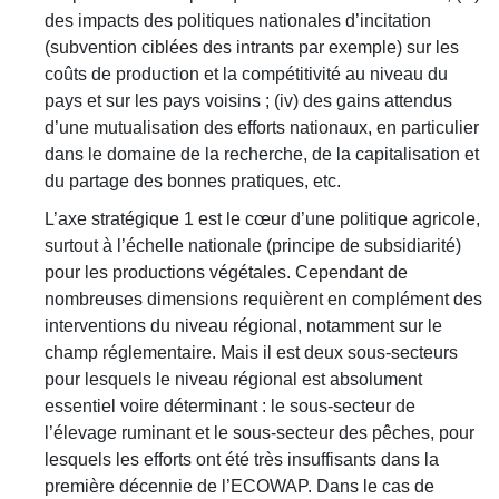
des impacts des politiques nationales d’incitation
(subvention ciblées des intrants par exemple) sur les
coûts de production et la compétitivité au niveau du
pays et sur les pays voisins ; (iv) des gains attendus
d’une mutualisation des efforts nationaux, en particulier
dans le domaine de la recherche, de la capitalisation et
du partage des bonnes pratiques, etc.
L’axe stratégique 1 est le cœur d’une politique agricole,
surtout à l’échelle nationale (principe de subsidiarité)
pour les productions végétales. Cependant de
nombreuses dimensions requièrent en complément des
interventions du niveau régional, notamment sur le
champ réglementaire. Mais il est deux sous-secteurs
pour lesquels le niveau régional est absolument
essentiel voire déterminant : le sous-secteur de
l’élevage ruminant et le sous-secteur des pêches, pour
lesquels les efforts ont été très insuffisants dans la
première décennie de l’ECOWAP. Dans le cas de