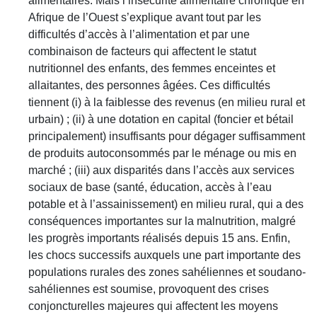
alimentaires. Mais l’insécurité alimentaire chronique en
Afrique de l’Ouest s’explique avant tout par les
difficultés d’accès à l’alimentation et par une
combinaison de facteurs qui affectent le statut
nutritionnel des enfants, des femmes enceintes et
allaitantes, des personnes âgées. Ces difficultés
tiennent (i) à la faiblesse des revenus (en milieu rural et
urbain) ; (ii) à une dotation en capital (foncier et bétail
principalement) insuffisants pour dégager suffisamment
de produits autoconsommés par le ménage ou mis en
marché ; (iii) aux disparités dans l’accès aux services
sociaux de base (santé, éducation, accès à l’eau
potable et à l’assainissement) en milieu rural, qui a des
conséquences importantes sur la malnutrition, malgré
les progrès importants réalisés depuis 15 ans. Enfin,
les chocs successifs auxquels une part importante des
populations rurales des zones sahéliennes et soudano-
sahéliennes est soumise, provoquent des crises
conjoncturelles majeures qui affectent les moyens