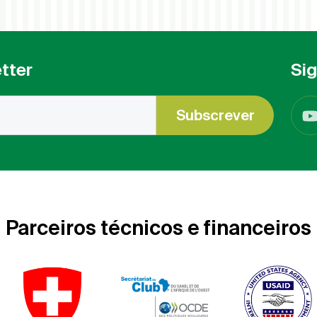
tter
Si
Subscrever
Parceiros técnicos e financeiros