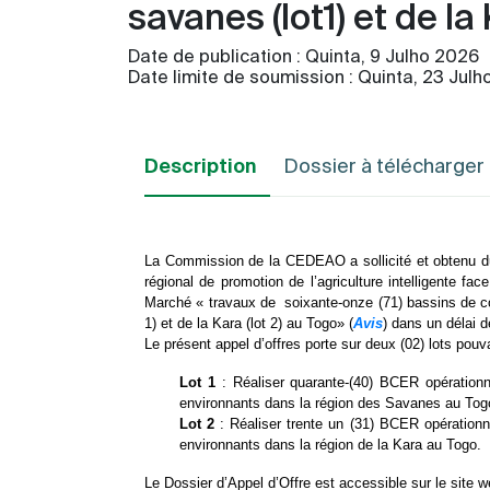
savanes (lot1) et de la
Date de publication :
Quinta, 9 Julho 2026
Date limite de soumission :
Quinta, 23 Julh
Description
Dossier à télécharger
La
Commission de la CEDEAO a sollicité et obtenu du 
régional de promotion de l’agriculture intelligente fac
Marché « travaux de soixante-onze (71) bassins de co
1) et de la Kara (lot 2) au Togo» (
Avis
) dans un délai d
Le présent appel d’offres porte sur deux (02) lots pouv
Lot 1
: Réaliser quarante-(40) BCER opérationne
environnants dans la région des Savanes au Tog
Lot 2
: Réaliser trente un (31) BCER opérationne
environnants dans la région de la Kara au Togo.
Le Dossier d’Appel d’Offre est accessible sur le site w