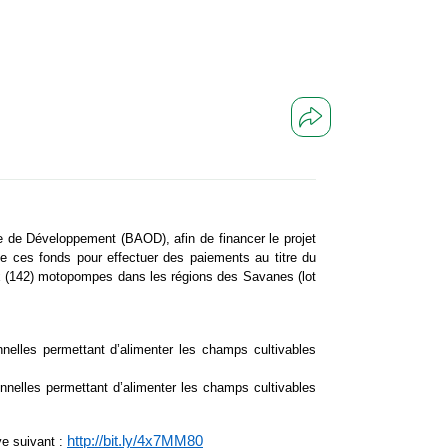
e de Développement (BAOD), afin de financer le projet
ie de ces fonds pour effectuer des paiements au titre du
ux (142) motopompes dans les régions des Savanes (lot
nnelles permettant d’alimenter les champs cultivables
nnelles permettant d’alimenter les champs cultivables
http://bit.ly/4x7MM80
ve suivant :