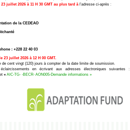
23 juillet 2026 à 11 H 30 GMT au plus tard
à
l’adresse ci-après :
entation de la CEDEAO
Atchanté
phone : +228 22 40 03
le 23 juillet 2026 à 12 H 00 GMT.
de cent vingt (120) jours à compter de la date limite de soumission.
 éclaircissements en écrivant aux adresses électroniques suivantes
jet
«
AIC-TG- -BECR- AON005-Demande informations »