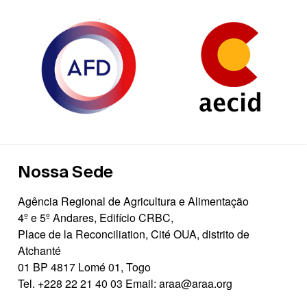
Nossa Sede
Agência Regional de Agricultura e Alimentação
4º e 5º Andares, Edifício CRBC,
Place de la Reconciliation, Cité OUA, distrito de
Atchanté
01 BP 4817 Lomé 01, Togo
Tel.
+228 22 21 40 03
Email:
araa@araa.org