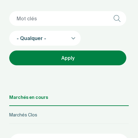
- Qualquer -
Apply
Marchés en cours
Marchés Clos