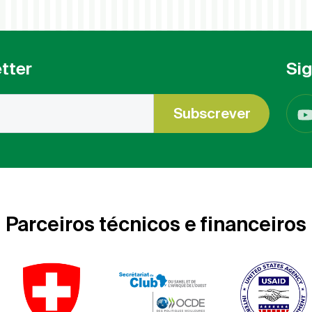
tter
Si
Subscrever
Parceiros técnicos e financeiros