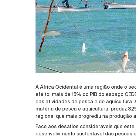
A África Ocidental é uma região onde o s
efeito, mais de 15% do PIB do espaço CED
das atividades de pesca e de aquicultura.
matéria de pesca e aquicultura: produz 3
regional que mais progrediu na produção a
Face aos desafios consideráveis que este
desenvolvimento sustentável das pescas e 