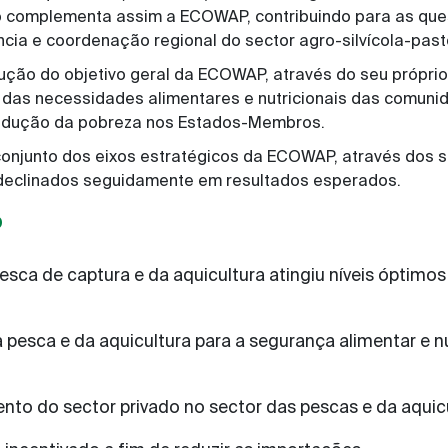
o complementa assim a ECOWAP, contribuindo para as que
ia e coordenação regional do sector agro-silvícola-pasto
ução do objetivo geral da ECOWAP, através do seu próprio 
ão das necessidades alimentares e nutricionais das comun
redução da pobreza nos Estados-Membros.
o conjunto dos eixos estratégicos da ECOWAP, através dos 
o declinados seguidamente em resultados esperados.
D
esca de captura e da aquicultura atingiu níveis óptimos
pesca e da aquicultura para a segurança alimentar e n
ento do sector privado no sector das pescas e da aqui