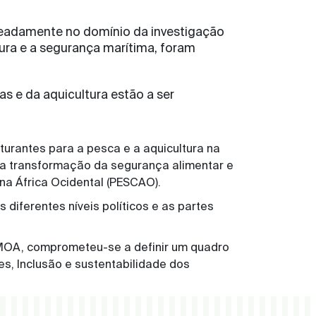
omeadamente no domínio da investigação
tura e a segurança marítima, foram
s e da aquicultura estão a ser
rantes para a pesca e a aquicultura na
 e a transformação da segurança alimentar e
na África Ocidental (PESCAO).
 diferentes níveis políticos e as partes
MOA, comprometeu-se a definir um quadro
es, Inclusão e sustentabilidade dos