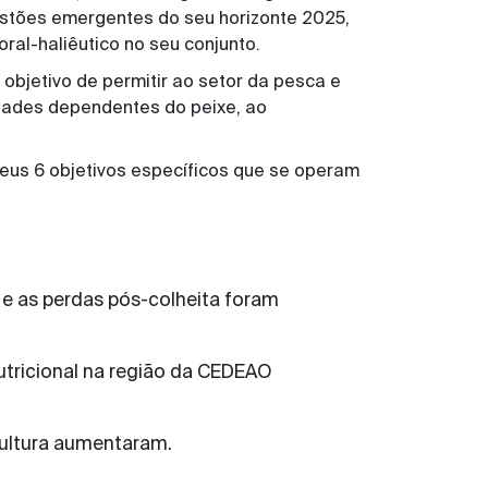
stões emergentes do seu horizonte 2025,
ral-haliêutico no seu conjunto.
objetivo de permitir ao setor da pesca e
idades dependentes do peixe, ao
seus 6 objetivos específicos que se operam
 e as perdas pós-colheita foram
utricional na região da CEDEAO
cultura aumentaram.