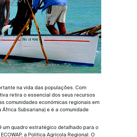
ortante na vida das populações. Com
va retira o essencial dos seus recursos
re as comunidades económicas regionais em
 África Subsariana) e é a comunidade
9 um quadro estratégico detalhado para o
 ECOWAP, a Política Agrícola Regional. O