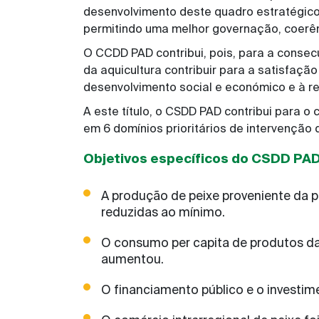
desenvolvimento deste quadro estratégic
permitindo uma melhor governação, coerênc
O CCDD PAD contribui, pois, para a consec
da aquicultura contribuir para a satisfaç
desenvolvimento social e económico e à 
A este título, o CSDD PAD contribui para 
em 6 domínios prioritários de intervençã
Objetivos específicos do CSDD PA
A produção de peixe proveniente da p
reduzidas ao mínimo.
O consumo per capita de produtos da 
aumentou.
O financiamento público e o investim