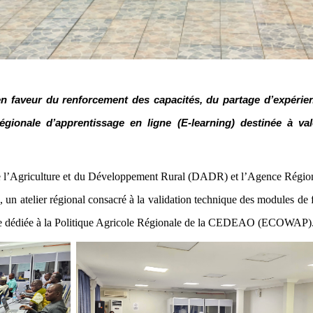
 faveur du renforcement des capacités, du partage d’expérienc
onale d’apprentissage en ligne (E-learning) destinée à valor
on de l’Agriculture et du Développement Rural (DADR) et l’Agence Régi
un atelier régional consacré à la validation technique des modules de f
igne dédiée à la Politique Agricole Régionale de la CEDEAO (ECOWAP)