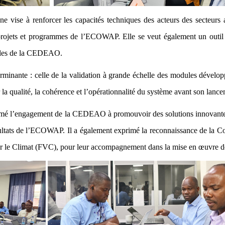
e vise à renforcer les capacités techniques des acteurs des secteurs a
s projets et programmes de l’ECOWAP. Elle se veut également un outil
onales de la CEDEAO.
nante : celle de la validation à grande échelle des modules développés
r la qualité, la cohérence et l’opérationnalité du système avant son lanc
firmé l’engagement de la CEDEAO à promouvoir des solutions innovante
ésultats de l’ECOWAP. Il a également exprimé la reconnaissance de la C
r le Climat (FVC), pour leur accompagnement dans la mise en œuvre de c