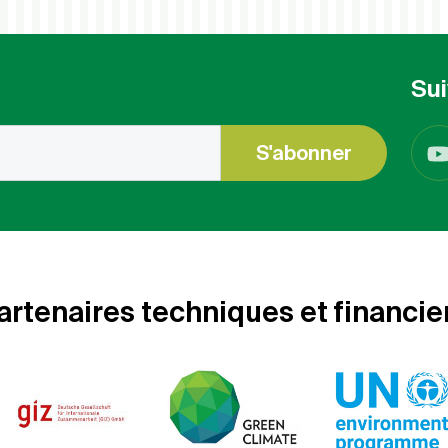
Sui
S'abonner
artenaires techniques et financie