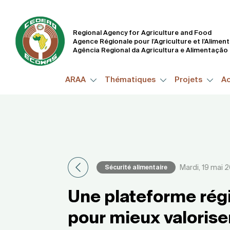
Regional Agency for Agriculture and Food
Agence Régionale pour l’Agriculture et l’Alimen
Agência Regional da Agricultura e Alimentação
ARAA
Thématiques
Projets
Ac
Mardi, 19 mai 
Sécurité alimentaire
Une plateforme régi
pour mieux valoriser