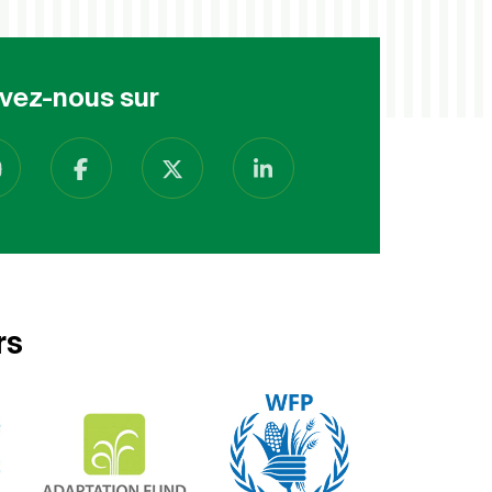
vez-nous sur
rs