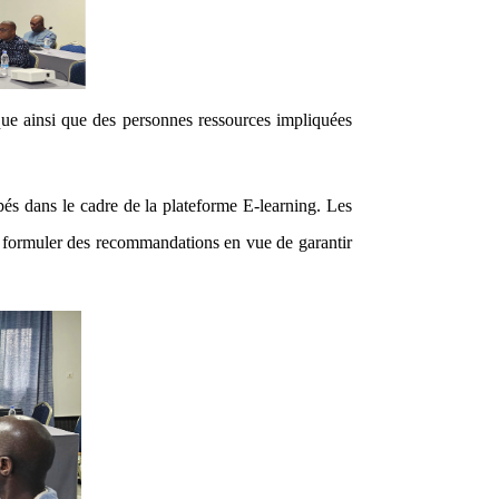
ue ainsi que des personnes ressources impliquées
és dans le cadre de la plateforme E-learning. Les
de formuler des recommandations en vue de garantir