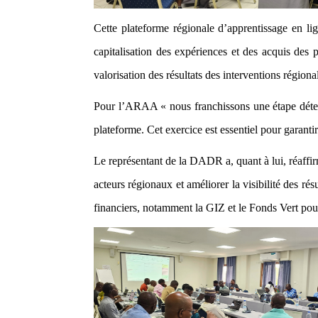
Cette plateforme régionale d’apprentissage en lign
capitalisation des expériences et des acquis de
valorisation des résultats des interventions régi
Pour l’ARAA « nous franchissons une étape détermi
plateforme. Cet exercice est essentiel pour garanti
Le représentant de la DADR a, quant à lui, réaf
acteurs régionaux et améliorer la visibilité des r
financiers, notamment la GIZ et le Fonds Vert pou