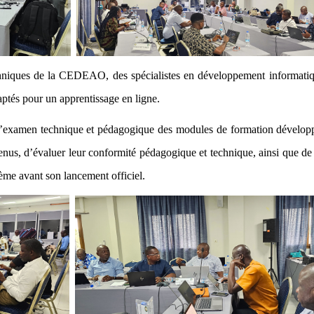
echniques de la CEDEAO, des spécialistes en développement informatiq
ptés pour un apprentissage en ligne.
à l’examen technique et pédagogique des modules de formation développ
ntenus, d’évaluer leur conformité pédagogique et technique, ainsi que 
stème avant son lancement officiel.