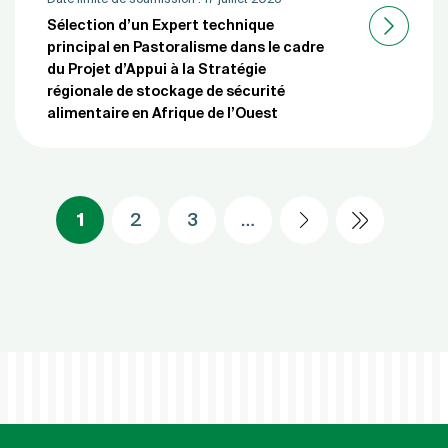
Sélection d’un Expert technique
principal en Pastoralisme dans le cadre
du Projet d’Appui à la Stratégie
régionale de stockage de sécurité
alimentaire en Afrique de l’Ouest
Pagination
1
2
3
…
Dernière 