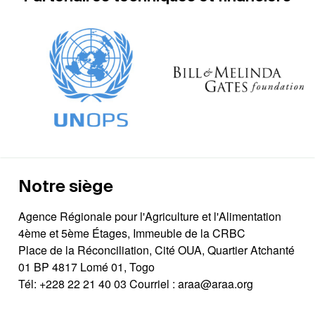
Notre siège
Agence Régionale pour l'Agriculture et l'Alimentation
4ème et 5ème Étages, Immeuble de la CRBC
Place de la Réconciliation, Cité OUA, Quartier Atchanté
01 BP 4817 Lomé 01, Togo
Tél:
+228 22 21 40 03
Courriel :
araa@araa.org