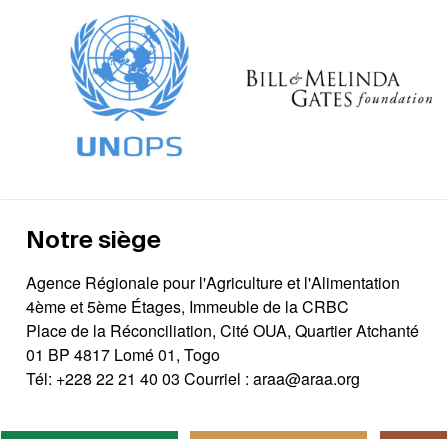
Notre siège
Agence Régionale pour l'Agriculture et l'Alimentation
4ème et 5ème Étages, Immeuble de la CRBC
Place de la Réconciliation, Cité OUA, Quartier Atchanté
01 BP 4817 Lomé 01, Togo
Tél:
+228 22 21 40 03
Courriel :
araa@araa.org