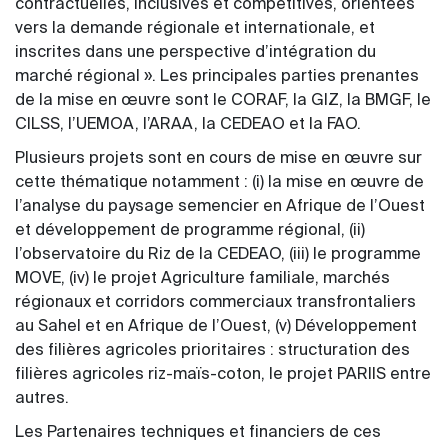
contractuelles, inclusives et compétitives, orientées
vers la demande régionale et internationale, et
inscrites dans une perspective d’intégration du
marché régional ». Les principales parties prenantes
de la mise en œuvre sont le CORAF, la GIZ, la BMGF, le
CILSS, l’UEMOA, l’ARAA, la CEDEAO et la FAO.
Plusieurs projets sont en cours de mise en œuvre sur
cette thématique notamment : (i) la mise en œuvre de
l’analyse du paysage semencier en Afrique de l’Ouest
et développement de programme régional, (ii)
l’observatoire du Riz de la CEDEAO, (iii) le programme
MOVE, (iv) le projet Agriculture familiale, marchés
régionaux et corridors commerciaux transfrontaliers
au Sahel et en Afrique de l’Ouest, (v) Développement
des filières agricoles prioritaires : structuration des
filières agricoles riz-maïs-coton, le projet PARIIS entre
autres.
Les Partenaires techniques et financiers de ces