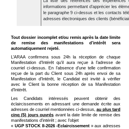
La liste des références des expériences et
informations permettant d’apprécier les éléme
le paragraphe 9 ci-dessus et les contacts tél
adresses électroniques des clients (bénéficiai
Tout dossier incomplet et/ou remis après la date limite
de remise des manifestations d’intérêt sera
automatiquement rejeté.
L’ARAA confirmera sous 24h la réception de chaque
Manifestation d’Intérêt qu’il aura reçue à l’adresse de
courriel ci-dessus. En l’absence d’une telle confirmation
reçue de la part du Client sous 24h après envoi de sa
Manifestation d’Intérêt, le Candidat est invité à vérifier
avec le Client la bonne réception de sa Manifestation
d’Intérêt.
Les Candidats intéressés peuvent obtenir des
éclaircissements en adressant une demande écrite aux
adresses de courriel mentionnées ci-dessus,
au plus tard
cinq (5) jours ouvrés
avant la date limite de remise des
manifestations d’intérêt ; avec l’objet
«
UGP STOCK II-2026 -Eclaircissement
» aux adresses