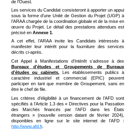
de l’Ouest.
Les services du Candidat consisteront à apporter un appui
sous la forme d’une Unité de Gestion du Projet (UGP) à
l’ARAA chargée de la coordination globale et de la mise en
œuvre du Projet. Le détail des prestations attendues est
précisé en
Annexe 1
.
A cet effet, l’ARAA invite les Candidats intéressés à
manifester leur intérêt pour la fourniture des services
décrits ci-après.
Cet Appel à Manifestations d'Intérêt s'adresse à des
Bureaux d’études et Groupements de Bureaux
d’études ou cabinets.
Les établissements publics à
caractère industriel et commercial (EPIC) peuvent
participer en tant que membre de Groupement, sans en
être le chef de file.
Les critères d’éligibilité à un financement de l’AFD sont
spécifiés à l’Article 1.3 des « Directives pour la Passation
des Marchés financés par l’AFD dans les États
étrangers » (nouvelle version datant de février 2024),
disponibles en ligne sur le site internet de l’AFD :
http://www.afd.fr
.