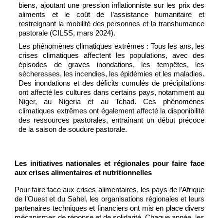
biens, ajoutant une pression inflationniste sur les prix des
aliments et le coût de l’assistance humanitaire et
restreignant la mobilité des personnes et la transhumance
pastorale (CILSS, mars 2024).
Les phénomènes climatiques extrêmes : Tous les ans, les
crises climatiques affectent les populations, avec des
épisodes de graves inondations, les tempêtes, les
sécheresses, les incendies, les épidémies et les maladies.
Des inondations et des déficits cumulés de précipitations
ont affecté les cultures dans certains pays, notamment au
Niger, au Nigeria et au Tchad. Ces phénomènes
climatiques extrêmes ont également affecté la disponibilité
des ressources pastorales, entraînant un début précoce
de la saison de soudure pastorale.
Les initiatives nationales et régionales pour faire face
aux crises alimentaires et nutritionnelles
Pour faire face aux crises alimentaires, les pays de l’Afrique
de l’Ouest et du Sahel, les organisations régionales et leurs
partenaires techniques et financiers ont mis en place divers
mécanismes de réponse et de solidarité. Chaque année, les