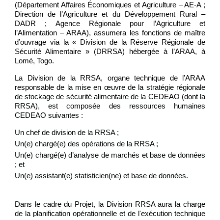
(Département Affaires Économiques et Agriculture – AE-A ;
Direction de l’Agriculture et du Développement Rural –
DADR ; Agence Régionale pour l’Agriculture et
l’Alimentation – ARAA), assumera les fonctions de maître
d’ouvrage via la « Division de la Réserve Régionale de
Sécurité Alimentaire » (DRRSA) hébergée à l’ARAA, à
Lomé, Togo.
La Division de la RRSA, organe technique de l’ARAA
responsable de
la mise en œuvre de la stratégie régionale
de stockage de sécurité alimentaire de la CEDEAO (dont la
RRSA), e
st composée de
s ressources humaines
CEDEAO suivantes :
Un chef de division de la RRSA ;
Un(e) chargé(e) des opérations de la RRSA ;
Un(e) chargé(e) d’analyse de marchés et base de données
; et
Un(e) assistant(e) statisticien(ne) et base de données.
Dans le cadre du Projet, la Division RRSA aura la charge
de la planification opérationnelle et de l'exécution technique