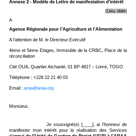
Annexe 2 - Modèle de Lettre de manifestation d’intérêt
[
Lieu, date
]
A
Agence Régionale pour l’Agriculture et l’Alimentation
A l’attention de M. le Directeur Exécutif
4ème et 5ème Etages, Immeuble de la CRBC, Place de la
réconciliation
Cité OUA, Quartier Atchanté, 01 BP 4817 – Lomé, TOGO
Téléphone : +228 22 21 40 03
Email :
araa@araa.org
Monsieur,
Je soussigné(e) [____], ai l’honneur de
manifester mon intérêt pour la réalisation des Services