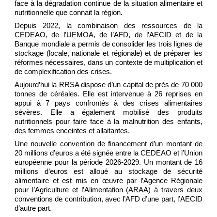
face à la dégradation continue de la situation alimentaire et
nutritionnelle que connait la région.
Depuis 2022, la combinaison des ressources de la
CEDEAO, de l’UEMOA, de l’AFD, de l’AECID et de la
Banque mondiale a permis de consolider les trois lignes de
stockage (locale, nationale et régionale) et de préparer les
réformes nécessaires, dans un contexte de multiplication et
de complexification des crises.
Aujourd’hui la RRSA dispose d’un capital de près de 70 000
tonnes de céréales. Elle est intervenue à 26 reprises en
appui à 7 pays confrontés à des crises alimentaires
sévères. Elle a également mobilisé des produits
nutritionnels pour faire face à la malnutrition des enfants,
des femmes enceintes et allaitantes.
Une nouvelle convention de financement d’un montant de
20 millions d’euros a été signée entre la CEDEAO et l’Union
européenne pour la période 2026-2029. Un montant de 16
millions d’euros est alloué au stockage de sécurité
alimentaire et est mis en œuvre par l’Agence Régionale
pour l’Agriculture et l’Alimentation (ARAA) à travers deux
conventions de contribution, avec l’AFD d’une part, l’AECID
d’autre part.