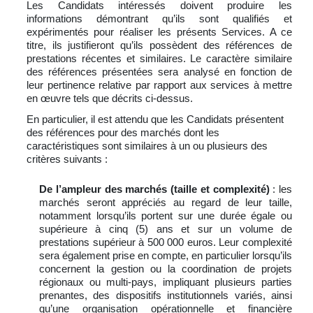
Les Candidats intéressés doivent produire les
informations démontrant qu’ils sont qualifiés et
expérimentés pour réaliser les présents Services. A ce
titre, ils justifieront qu’ils possèdent des références de
prestations récentes et similaires. Le caractère similaire
des références présentées sera analysé en fonction de
leur pertinence relative par rapport aux services à mettre
en œuvre tels que décrits ci-dessus.
En particulier, il est attendu que les Candidats présentent
des références pour des marchés dont les
caractéristiques sont similaires à un ou plusieurs des
critères suivants :
De l’ampleur des marchés (taille et complexité)
: les
marchés seront appréciés au regard de leur taille,
notamment lorsqu’ils portent sur une durée égale ou
supérieure à cinq (5) ans et sur un volume de
prestations supérieur à 500 000 euros. Leur complexité
sera également prise en compte, en particulier lorsqu’ils
concernent la gestion ou la coordination de projets
régionaux ou multi-pays, impliquant plusieurs parties
prenantes, des dispositifs institutionnels variés, ainsi
qu’une organisation opérationnelle et financière