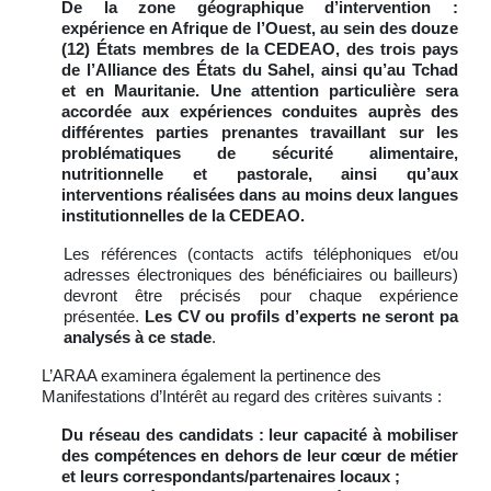
De la zone géographique d’intervention :
expérience en Afrique de l’Ouest, au sein des douze
(12) États membres de la CEDEAO, des trois pays
de l’Alliance des États du Sahel, ainsi qu’au Tchad
et en Mauritanie. Une attention particulière sera
accordée aux expériences conduites auprès des
différentes parties prenantes travaillant sur les
problématiques de sécurité alimentaire,
nutritionnelle et pastorale, ainsi qu’aux
interventions réalisées dans au moins deux langues
institutionnelles de la CEDEAO.
Les références (contacts actifs téléphoniques et/ou
adresses électroniques des bénéficiaires ou bailleurs)
devront être précisés pour chaque expérience
présentée.
Les CV ou profils d’experts ne seront pa
analysés à ce stade
.
L’ARAA examinera également la pertinence des
Manifestations d’Intérêt au regard des critères suivants :
Du réseau des candidats : leur capacité à mobiliser
des compétences en dehors de leur cœur de métier
et leurs correspondants/partenaires locaux ;