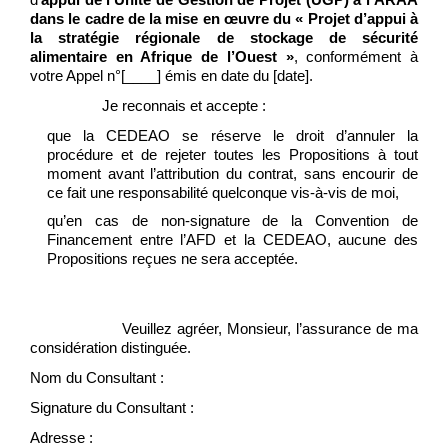
d’
appui de l’Unité de Gestion de Projet (UGP) à l’ARAA
dans le cadre de la mise en œuvre du « Projet d’appui à
la stratégie régionale de stockage de sécurité
alimentaire en Afrique de l’Ouest »
, conformément à
votre Appel n°[____] émis en date du [date].
Je reconnais et accepte :
que la CEDEAO se réserve le droit d’annuler la
procédure et de rejeter toutes les Propositions à tout
moment avant l’attribution du contrat, sans encourir de
ce fait une responsabilité quelconque vis-à-vis de moi,
qu’en cas de non-signature de la Convention de
Financement entre l’AFD et la CEDEAO, aucune des
Propositions reçues ne sera acceptée.
Veuillez agréer, Monsieur, l’assurance de ma
considération distinguée.
Nom du Consultant :
Signature du Consultant :
Adresse :