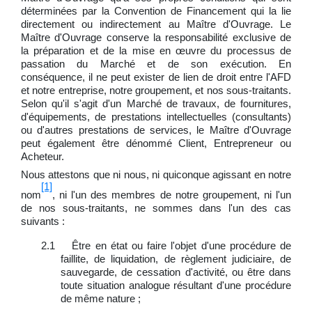
déterminées par la Convention de Financement qui la lie
directement ou indirectement au Maître d'Ouvrage. Le
Maître d'Ouvrage conserve la responsabilité exclusive de
la préparation et de la mise en œuvre du processus de
passation du Marché et de son exécution. En
conséquence, il ne peut exister de lien de droit entre l'AFD
et notre entreprise, notre groupement, et nos sous-traitants.
Selon qu'il s'agit d'un Marché de travaux, de fournitures,
d'équipements, de prestations intellectuelles (consultants)
ou d'autres prestations de services, le Maître d'Ouvrage
peut également être dénommé Client, Entrepreneur ou
Acheteur.
Nous attestons que ni nous, ni quiconque agissant en notre
[1]
nom
, ni l'un des membres de notre groupement, ni l'un
de nos sous-traitants, ne sommes dans l'un des cas
suivants :
2.1 Être en état ou faire l'objet d'une procédure de
faillite, de liquidation, de règlement judiciaire, de
sauvegarde, de cessation d'activité, ou être dans
toute situation analogue résultant d'une procédure
de même nature ;