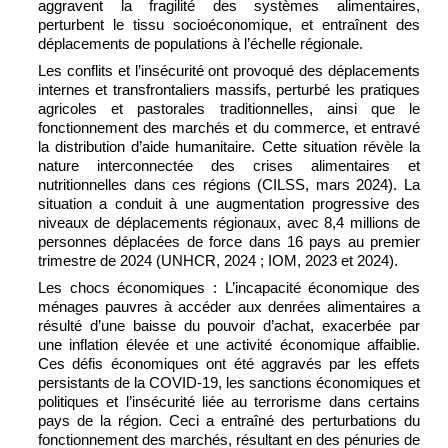
aggravent la fragilité des systèmes alimentaires,
perturbent le tissu socioéconomique, et entraînent des
déplacements de populations à l’échelle régionale.
Les conflits et l’insécurité ont provoqué des déplacements
internes et transfrontaliers massifs, perturbé les pratiques
agricoles et pastorales traditionnelles, ainsi que le
fonctionnement des marchés et du commerce, et entravé
la distribution d’aide humanitaire. Cette situation révèle la
nature interconnectée des crises alimentaires et
nutritionnelles dans ces régions (CILSS, mars 2024). La
situation a conduit à une augmentation progressive des
niveaux de déplacements régionaux, avec 8,4 millions de
personnes déplacées de force dans 16 pays au premier
trimestre de 2024 (UNHCR, 2024 ; IOM, 2023 et 2024).
Les chocs économiques : L’incapacité économique des
ménages pauvres à accéder aux denrées alimentaires a
résulté d’une baisse du pouvoir d’achat, exacerbée par
une inflation élevée et une activité économique affaiblie.
Ces défis économiques ont été aggravés par les effets
persistants de la COVID-19, les sanctions économiques et
politiques et l’insécurité liée au terrorisme dans certains
pays de la région. Ceci a entraîné des perturbations du
fonctionnement des marchés, résultant en des pénuries de