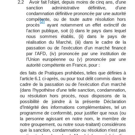
2.2 Avoir fait l'objet, depuis moins de cinq ans, d’une
sanction administrative définitive, d’une
condamnation définitive prononcée par une autorité
compétente, ou de toute autre résolution hors
[2]
procès
ayant notamment un effet extinctif de
l'action publique, soit (i) dans le pays dans lequel
nous sommes établis, (ii) dans le pays de
réalisation du Marché, (iii) dans le cadre de la
passation ou de l'exécution d'un marché financé
par l'AFD, (iv) prononcée par une institution de
l’Union européenne ou (v) prononcée par une
autorité compétente en France, pour :
des faits de Pratiques prohibées, telles que définies à
l'article 6.1 ci‑après, ou pour tout délit commis dans le
cadre de la passation ou de l'exécution d'un marché
(dans l’hypothèse d’une telle sanction, condamnation,
ou résolution hors procès, nous disposons de la
possibilité de joindre à la présente Déclaration
d’Intégrité des informations complémentaires, tel un
programme de conformité, pour justifier que nous (ou
la personne agissant en notre nom, le membre de
notre groupement, ou notre sous-traitant) considérons
que la sanction, condamnation ou résolution n’est pas