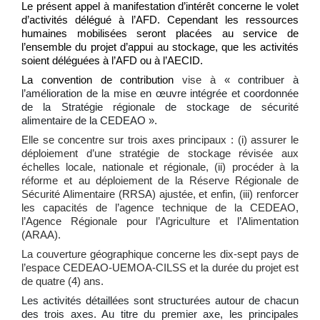
Le présent appel à manifestation d’intérêt concerne le volet
d’activités délégué à l’AFD. Cependant les ressources
humaines mobilisées seront placées au service de
l’ensemble du projet d’appui au stockage, que les activités
soient déléguées à l’AFD ou à l’AECID.
La convention de contribution
vise à
« contribuer à
l’amélioration de la mise en œuvre intégrée et coordonnée
de la Stratégie régionale de stockage de sécurité
alimentaire de la CEDEAO ».
Elle se concentre sur trois axes principaux : (i) assurer le
déploiement d’une stratégie de stockage révisée aux
échelles locale, nationale et régionale, (ii) procéder à la
réforme et au déploiement de la Réserve Régionale de
Sécurité Alimentaire (RRSA) ajustée, et enfin, (iii) renforcer
les capacités de l’agence technique de la CEDEAO,
l’Agence Régionale pour l’Agriculture et l’Alimentation
(ARAA).
La couverture géographique concerne les dix-sept pays de
l’espace CEDEAO-UEMOA-CILSS et la durée du projet est
de quatre (4) ans.
Les activités détaillées sont structurées autour de chacun
des trois axes. Au titre du premier axe, les principales