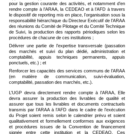
pour la gestion courante des activités, et notamment d’en
rendre compte à l’ARAA, la CEDEAO et à l’AFD à travers
le dispositif de reporting mis en place, l'organisation sous la
responsabilité hiérarchique du Directeur Exécutif de l’ARAA
des réunions du Comité de Pilotage et du Comité Technique
de Suivi, la production des rapports périodiques selon les
procédures de chacune de ces institutions ;
Délivrer une partie de l’expertise transversale (passation
des marchés et suivi du plan dédié, administration et
comptabilité, appuis techniques permanents, appuis
ponctuels, etc.) ; et
Renforcer les capacités des services communs de l’ARAA
(en matière de communication, suivi-évaluation,
comptabilité, passation des marchés, etc.).
L’UGP devra directement rendre compte à l’ARAA, Elle
devra assurer la production des livrables de qualité et
assurer que tous les livrables et documents contractuels
transmis par l’ARAA à l’AFD dans le cadre de l’exécution
du Projet soient remis selon le calendrier prévu et soient
qualitativement et formellement conformes aux exigences
et procédures issues de la Convention de financement
signée entre cette institution et la CEDEAO. Ces