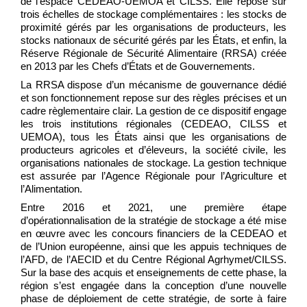
de l’espace CEDEAO-UEMOA et CILSS. Elle repose sur
trois échelles de stockage complémentaires : les stocks de
proximité gérés par les organisations de producteurs, les
stocks nationaux de sécurité gérés par les États, et enfin, la
Réserve Régionale de Sécurité Alimentaire (RRSA) créée
en 2013 par les Chefs d’États et de Gouvernements.
La RRSA dispose d’un mécanisme de gouvernance dédié
et son fonctionnement repose sur des règles précises et un
cadre règlementaire clair. La gestion de ce dispositif engage
les trois institutions régionales (CEDEAO, CILSS et
UEMOA), tous les États ainsi que les organisations de
producteurs agricoles et d’éleveurs, la société civile, les
organisations nationales de stockage. La gestion technique
est assurée par l’Agence Régionale pour l’Agriculture et
l’Alimentation.
Entre 2016 et 2021, une première étape
d’opérationnalisation de la stratégie de stockage a été mise
en œuvre avec les concours financiers de la CEDEAO et
de l’Union européenne, ainsi que les appuis techniques de
l’AFD, de l’AECID et du Centre Régional Agrhymet/CILSS.
Sur la base des acquis et enseignements de cette phase, la
région s’est engagée dans la conception d’une nouvelle
phase de déploiement de cette stratégie, de sorte à faire