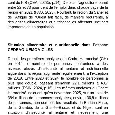
cent du PIB (CEA, 2023b, p.14). De plus, l’agriculture fournit
entre 22 et 73 pour cent de l’emploi dans chaque pays de la
région en 2021 (FAO, 2023). Pourtant, la région du Sahel et
de l’Afrique de l’Ouest fait face, de manière récurrente, à
des crises alimentaires et nutritionnelles affectant une part
importante de sa population.
Situation alimentaire et nutritionnelle dans l’espace
CEDEAO-UEMOA-CILSS
Depuis les premières analyses du Cadre Harmonisé (CH)
en 2014, le nombre de personnes confrontées à des
niveaux élevés d’insécurité alimentaire et nutritionnelle
aiguë dans la région augmente régulièrement, à l’exception
de 2018. Entre 2020 et 2024, le nombre de personnes a
plus que doublé, passant d’environ 22,1 millions à 49,7
millions (FSIN, 2024, p.16). Les mêmes analyses du Cadre
Harmonisé indiquent qu’en novembre 2025, sur un total de
384 millions de personnes analysées, environ 36,9 millions
de personnes, non compris les résultats du Burkina Faso,
de la Gambie, de la Guinée-Bissau et du Niger, sont en
situation d’insécurité alimentaire et nécessitent une