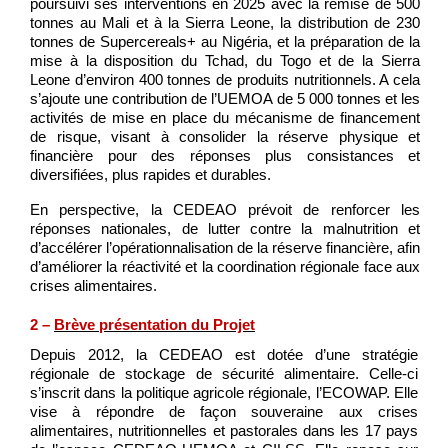
poursuivi ses interventions en 2025 avec la remise de 500
tonnes au Mali et à la Sierra Leone, la distribution de 230
tonnes de Supercereals+ au Nigéria, et la préparation de la
mise à la disposition du Tchad, du Togo et de la Sierra
Leone d’environ 400 tonnes de produits nutritionnels. A cela
s’ajoute une contribution de l’UEMOA de 5 000 tonnes et les
activités de mise en place du mécanisme de financement
de risque, visant à consolider la réserve physique et
financière pour des réponses plus consistances et
diversifiées, plus rapides et durables.
En perspective, la CEDEAO prévoit de renforcer les
réponses nationales, de lutter contre la malnutrition et
d’accélérer l’opérationnalisation de la réserve financière, afin
d’améliorer la réactivité et la coordination régionale face aux
crises alimentaires.
2 –
Brève présentation du Projet
Depuis 2012, la CEDEAO est dotée d’une stratégie
régionale de stockage de sécurité alimentaire. Celle-ci
s’inscrit dans la politique agricole régionale, l’ECOWAP. Elle
vise à répondre de façon souveraine aux crises
alimentaires, nutritionnelles et pastorales dans les 17 pays