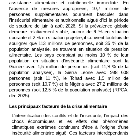
assistance alimentaire et nutritionnelle immédiate. En
l’absence de mesures appropriées, 10,7 millions de
personnes supplémentaires pourraient basculer dans
l’insécurité alimentaire et nutritionnelle aiguë d’ici la période
de soudure de juin à août 2026. Si la prévalence globale
demeure relativement stable, autour de 9 % en situation
courante et 2 % en situation projetée, il convient toutefois de
souligner que 113 millions de personnes, soit 35 % de la
population analysée, se trouvent en situation de pression
alimentaire. Les pays comptant au moins 10 % de leur
population en situation d’insécurité alimentaire sont la
Guinée avec 1,5 million de personnes (soit 11,9 % de la
population analysée), la Sierra Leone avec 998 608
personnes (soit 11 %), le Tchad avec 1,9 million de
personnes (soit 10,7 %) et le Nigéria avec 27,2 millions de
personnes (soit 12,5 % de la population analysée) (RPCA,
déc 2025).
Les principaux facteurs de la crise alimentaire
L’intensification des conflits et de l’insécurité, l’impact des
chocs économiques et les effets des phénomènes
climatiques extrêmes continuent d’être à l’origine d’une
insécurité alimentaire aiguë. Ces facteurs interdépendants