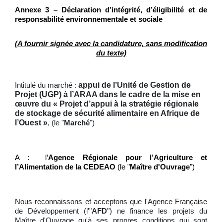
Annexe 3 – Déclaration d’intégrité, d’éligibilité et de
responsabilité environnementale et sociale
(A fournir signée avec la candidature, sans modification
du texte)
appui de l’Unité de Gestion de
Intitulé du marché :
Projet (UGP) à l’ARAA dans le cadre de la mise en
œuvre du « Projet d’appui à la stratégie régionale
de stockage de sécurité alimentaire en Afrique de
l’Ouest »
,
(le "
Marché
")
A : l’
Agence Régionale pour l’Agriculture et
l’Alimentation de la CEDEAO
(le "
Maître d'Ouvrage
")
Nous reconnaissons et acceptons que l'Agence Française
de Développement (l'"
AFD
") ne finance les projets du
Maître d'Ouvrage qu'à ses propres conditions qui sont