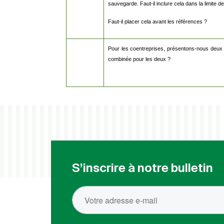
sauvegarde. Faut-il inclure cela dans la limite 
Faut-il placer cela avant les références ?
Pour les coentreprises, présentons-nous deux
combinée pour les deux ?
S’inscrire à notre bulletin