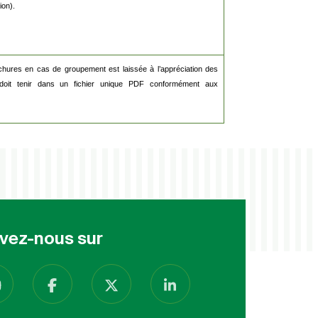
ion).
ochures en cas de groupement est laissée à l’appréciation des
e doit tenir dans un fichier unique PDF conformément aux
vez-nous sur