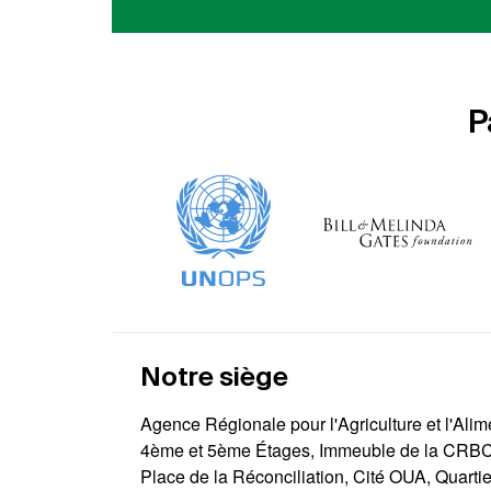
P
Notre siège
Agence Régionale pour l'Agriculture et l'Alim
4ème et 5ème Étages, Immeuble de la CRB
Place de la Réconciliation, Cité OUA, Quarti