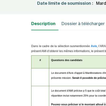
Date limite de soumission :
Mard
Description
Dossier à télécharger
Dans le cadre de la sélection susmentionnée
Avis
, l’AR
présent AMI d’obtenir les mêmes informations, le présent bul
#
Questions des candidats
Le document d’Avis d’appel à Manifestations d’i
présente mission.
Serait-il possible de précis
Le document d’AMI précise p 5 que le coût total d
répartition inclut notamment 25% pour la coordina
Pouvez-vous préciser si le montant alloué 