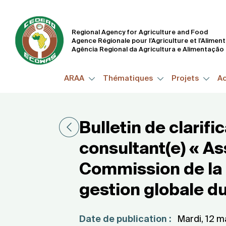
Regional Agency for Agriculture and Food
Agence Régionale pour l’Agriculture et l’Alimen
Agência Regional da Agricultura e Alimentação
ARAA
Thématiques
Projets
Ac
Bulletin de clarifi
consultant(e) « As
Commission de la 
gestion globale d
Date de publication :
Mardi, 12 m