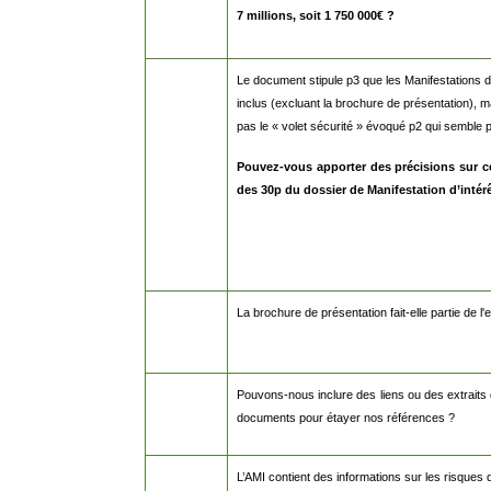
7 millions, soit 1 750 000€ ?
Le document stipule p3 que les Manifestations d’
inclus (excluant la brochure de présentation),
pas le « volet sécurité » évoqué p2 qui semble p
Pouvez-vous apporter des précisions sur ce «
des 30p du dossier de Manifestation d’intér
La brochure de présentation fait-elle partie de 
Pouvons-nous inclure des liens ou des extraits
documents pour étayer nos références ?
L’AMI contient des informations sur les risques