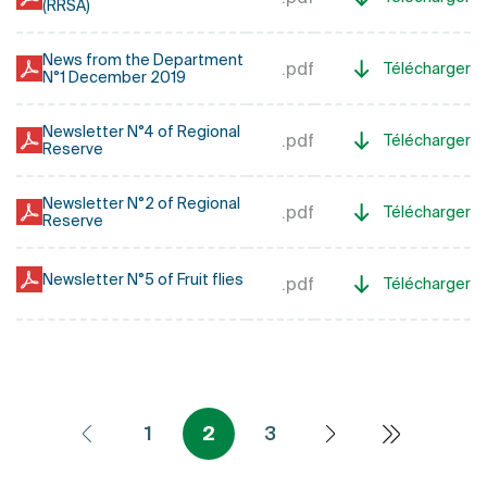
(RRSA)
News from the Department
.pdf
Télécharger
N°1 December 2019
Newsletter N°4 of Regional
.pdf
Télécharger
Reserve
Newsletter N°2 of Regional
.pdf
Télécharger
Reserve
Newsletter N°5 of Fruit flies
.pdf
Télécharger
Pagination
1
2
3
Dernière 