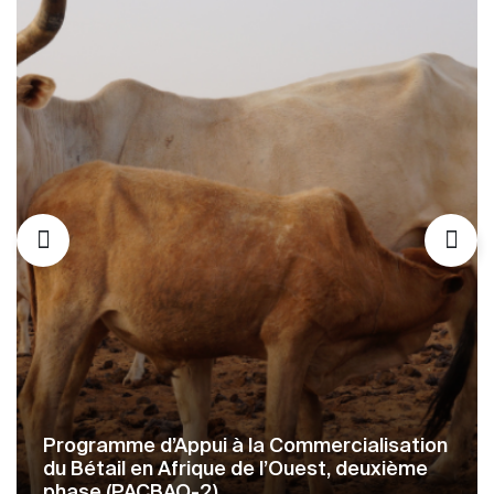
Renforcement des capacités
institutionnelles de la CEDEAO et des États
membres à l’accès au financement
climatique pour soutenir la mise en œuvre
des priorités sectorielles agricoles de la
stratégie régionale climat