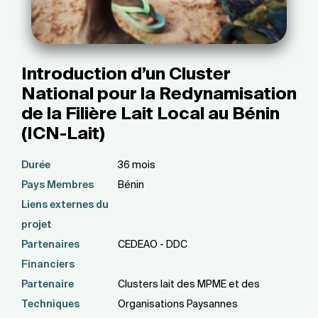
Introduction d’un Cluster
National pour la Redynamisation
de la Filière Lait Local au Bénin
(ICN-Lait)
Durée
36 mois
Pays Membres
Bénin
Liens externes du
projet
Partenaires
CEDEAO - DDC
Financiers
Partenaire
Clusters lait des MPME et des
Techniques
Organisations Paysannes