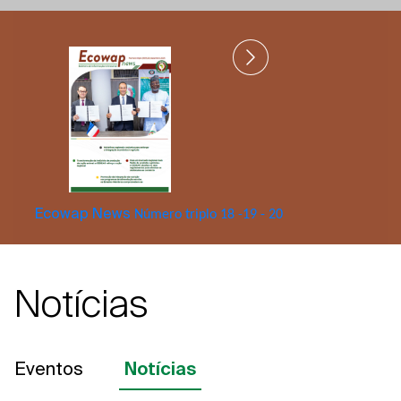
Ecowap News
Número triplo 18 -19 - 20
Notícias
Eventos
Notícias