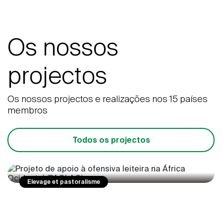
Os nossos
projectos
Os nossos projectos e realizações nos 15 países
membros
Projeto de apoio à ofensiva leiteira na
África Ocidental (PAOLAO)
Todos os projectos
Renforcement des capacités pour la mise en
œuvre de l’ECOWAP en Afrique de l’ouest
Elevage et pastoralisme