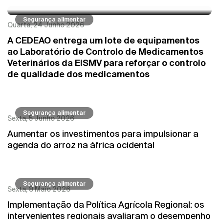
Segurança alimentar
Quarta, 24 Junho 2026
A CEDEAO entrega um lote de equipamentos
ao Laboratório de Controlo de Medicamentos
Veterinários da EISMV para reforçar o controlo
de qualidade dos medicamentos
Segurança alimentar
Sexta, 5 Junho 2026
Aumentar os investimentos para impulsionar a
agenda do arroz na áfrica ocidental
Segurança alimentar
Sexta, 8 Maio 2026
Implementação da Política Agrícola Regional: os
intervenientes regionais avaliaram o desempenho