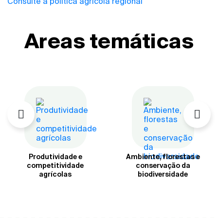
Consulte a política agrícola regional
Areas temáticas
Produtividade e
Ambiente, florestas e
competitividade
conservação da
agrícolas
biodiversidade